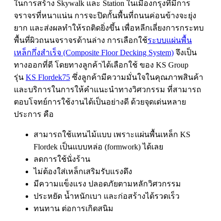
ในการสร้าง Skywalk และ Station ในเมืองกรุงที่มีการ
จราจรที่หนาแน่น การจะปิดกั้นพื้นที่ถนนค่อนข้างจะยุ่ง
ยาก และส่งผลทำให้รถติดยิ่งขึ้น เพื่อหลีกเลี่ยงการกระทบ
พื้นที่ผิวถนนจราจรด้านล่าง การเลือกใช้
ระบบแผ่นพื้น
เหล็กกึ่งสำเร็จ (Composite Floor Decking System)
จึงเป็น
ทางออกที่ดี โดยทางลูกค้าได้เลือกใช้ ของ KS Group
รุ่น
KS Flordek75
ซึ่งลูกค้ามีความมั่นใจในคุณภาพสินค้า
และบริการในการให้คำแนะนำทางวิศวกรรม
ที่สามารถ
ตอบโจทย์การใช้งานได้เป็นอย่างดี ด้วยจุดเด่นหลาย
ประการ คือ
สามารถใช้แทนไม้แบบ เพราะแผ่นพื้นเหล็ก KS
Flordek เป็นแบบหล่อ (formwork) ได้เลย
ลดการใช้นั่งร้าน
ไม่ต้องใส่เหล็กเสริมรับแรงดึง
มีความแข็งแรง ปลอดภัยตามหลักวิศวกรรม
ประหยัด น้ำหนักเบา และก่อสร้างได้รวดเร็ว
ทนทาน ต่อการเกิดสนิม