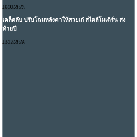
10/01/2025
เคล็ดลับ ปรับโฉมหลังคาให้สวยเก๋ สไตล์โมเดิร์น ส่ง
ท้ายปี
13/12/2024