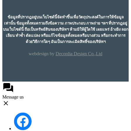
ข้อมูลที่ปรากฎอยู่บนเว็บไซด์นี้จัดทำขึ้นเพื่อวัตถุประสงค์ในการให้ข้อมูล
เท่านั้น ข้อมูลทั้งหมดรวมถึงข้อความ ภาพประกอบ ภาพถ่าย ฯลฯ ที่ปรากฎอยู่
บนเว็บไซด์นี้ ถือเป็นทรัพย์สินของบริษัทฯ ห้ามมิให้ผู้ใดใช้ เผยแพร่ อ้างอิง ลอก
เลียน ทำซ้ำ ดัดแปลง หรือแก้ไขข้อมูลทั้งหมดหรือบางส่วน หรือกระทำการ
ด้วยวิธีการใดๆ อันเป็นการละเมิดสิทธิ์ของบริษัทฯ
webdesign by
Decordia Design Co.,Ltd
Message us