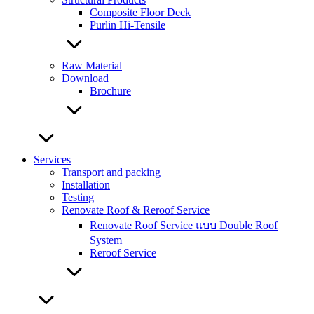
Composite Floor Deck
Purlin Hi-Tensile
Raw Material
Download
Brochure
Services
Transport and packing
Installation
Testing
Renovate Roof & Reroof Service
Renovate Roof Service แบบ Double Roof
System
Reroof Service