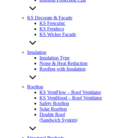
KS Decorate & Facade
KS Fretcubic
KS Fretdeco
KS Wicker Facade
Insulation
Insulation Type
Noise & Heat Reduction
Roofing with Insulation
Rooftop
KS VentFlow – Roof Ventilator
KS VentHood – Roof Ventilator
Safety Rooftop
Solar Rooftop
Double Roof
(Sandwich System)
Structural Products