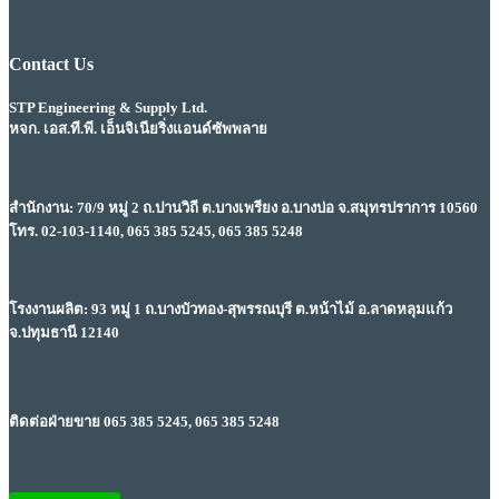
Contact Us
STP Engineering & Supply Ltd.
หจก. เอส.ที.พี. เอ็นจิเนียริ่งแอนด์ซัพพลาย
สำนักงาน: 70/9 หมู่ 2 ถ.ปานวิถี ต.บางเพรียง อ.บางบ่อ จ.สมุทรปราการ 10560
โทร. 02-103-1140, 065 385 5245, 065 385 5248
โรงงานผลิต: 93 หมู่ 1 ถ.บางบัวทอง-สุพรรณบุรี ต.หน้าไม้ อ.ลาดหลุมแก้ว
จ.ปทุมธานี 12140
ติดต่อฝ่ายขาย 065 385 5245, 065 385 5248