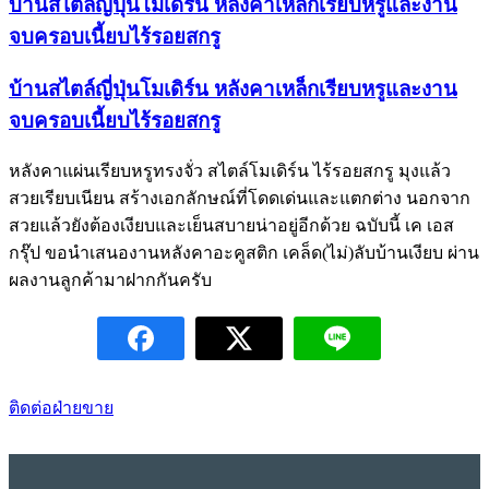
บ้านสไตล์ญี่ปุ่นโมเดิร์น หลังคาเหล็กเรียบหรูและงาน
จบครอบเนี้ยบไร้รอยสกรู
บ้านสไตล์ญี่ปุ่นโมเดิร์น หลังคาเหล็กเรียบหรูและงาน
จบครอบเนี้ยบไร้รอยสกรู
หลังคาแผ่นเรียบหรูทรงจั่ว สไตล์โมเดิร์น ไร้รอยสกรู มุงแล้ว
สวยเรียบเนียน สร้างเอกลักษณ์ที่โดดเด่นและแตกต่าง นอกจาก
สวยแล้วยังต้องเงียบและเย็นสบายน่าอยู่อีกด้วย ฉบับนี้ เค เอส
กรุ๊ป ขอนำเสนองานหลังคาอะคูสติก เคล็ด(ไม่)ลับบ้านเงียบ ผ่าน
ผลงานลูกค้ามาฝากกันครับ
ติดต่อฝ่ายขาย