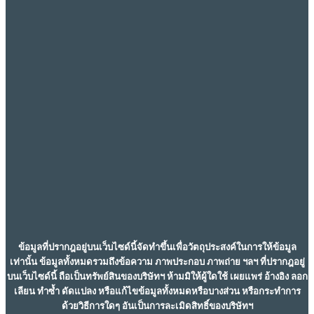
ข้อมูลที่ปรากฎอยู่บนเว็บไซด์นี้จัดทำขึ้นเพื่อวัตถุประสงค์ในการให้ข้อมูล
เท่านั้น ข้อมูลทั้งหมดรวมถึงข้อความ ภาพประกอบ ภาพถ่าย ฯลฯ ที่ปรากฎอยู่
บนเว็บไซด์นี้ ถือเป็นทรัพย์สินของบริษัทฯ ห้ามมิให้ผู้ใดใช้ เผยแพร่ อ้างอิง ลอก
เลียน ทำซ้ำ ดัดแปลง หรือแก้ไขข้อมูลทั้งหมดหรือบางส่วน หรือกระทำการ
ด้วยวิธีการใดๆ อันเป็นการละเมิดสิทธิ์ของบริษัทฯ