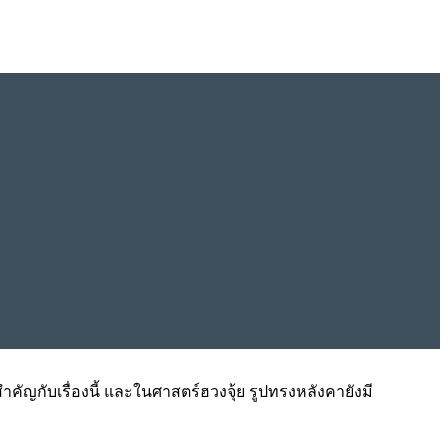
ญกับเรื่องนี้ และในศาสตร์ฮวงจุ้ย รูปทรงหลังคายังมี