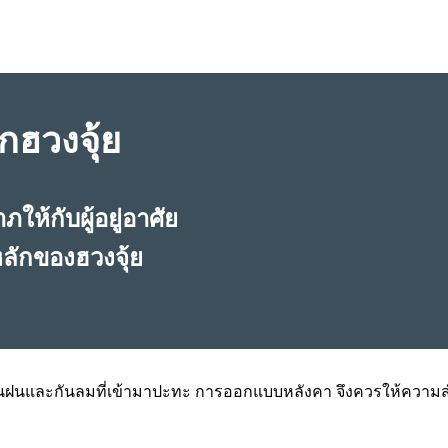
กฮวงจุ้ย
ให้กับผู้อยู่อาศัย
ลักของฮวงจุ้ย
ันฝนและกันลมที่เข้ามาปะทะ การออกแบบหลังคา จึงควรให้ความสำคั