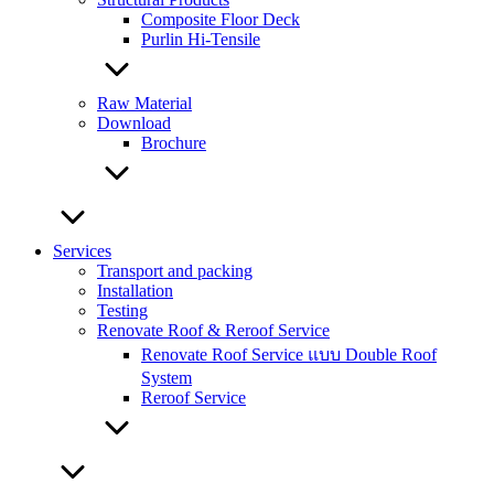
Composite Floor Deck
Purlin Hi-Tensile
Raw Material
Download
Brochure
Services
Transport and packing
Installation
Testing
Renovate Roof & Reroof Service
Renovate Roof Service แบบ Double Roof
System
Reroof Service