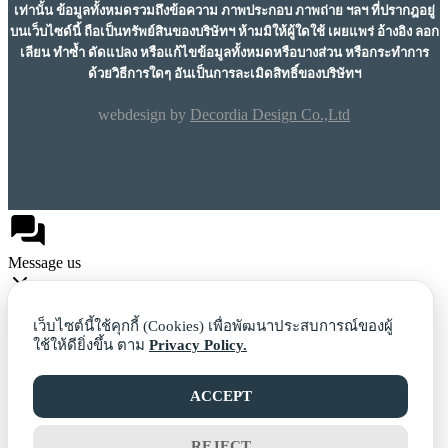
เท่านั้น ข้อมูลทั้งหมดรวมถึงข้อความ ภาพประกอบ ภาพถ่าย ฯลฯ ที่ปรากฎอยู่
บนเว็บไซด์นี้ ถือเป็นทรัพย์สินของบริษัทฯ ห้ามมิให้ผู้ใดใช้ เผยแพร่ อ้างอิง ลอก
เลียน ทำซ้ำ ดัดแปลง หรือแก้ไขข้อมูลทั้งหมดหรือบางส่วน หรือกระทำการ
ด้วยวิธีการใดๆ อันเป็นการละเมิดสิทธิ์ของบริษัทฯ
webdesign by
Decordia Design Co.,Ltd
Message us
เว็บไซต์นี้ใช้คุกกี้ (Cookies) เพื่อพัฒนาประสบการณ์ของผู้
ใช้ให้ดียิ่งขึ้น ตาม
Privacy Policy.
Facebook
ACCEPT
REJECT