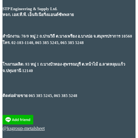
STP Engineering & Supply Ltd.
หจก. เอส.ที.พี. เอ็นจิเนียริ่งแอนด์ซัพพลาย
สำนักงาน: 70/9 หมู่ 2 ถ.ปานวิถี ต.บางเพรียง อ.บางบ่อ จ.สมุทรปราการ 10560
โทร. 02-103-1140, 065 385 5245, 065 385 5248
โรงงานผลิต: 93 หมู่ 1 ถ.บางบัวทอง-สุพรรณบุรี ต.หน้าไม้ อ.ลาดหลุมแก้ว
จ.ปทุมธานี 12140
ติดต่อฝ่ายขาย 065 385 5245, 065 385 5248
@ksgroup-metalsheet