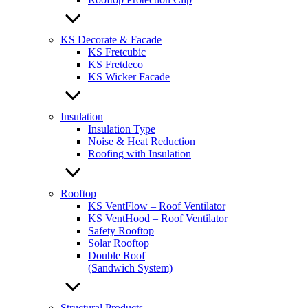
KS Decorate & Facade
KS Fretcubic
KS Fretdeco
KS Wicker Facade
Insulation
Insulation Type
Noise & Heat Reduction
Roofing with Insulation
Rooftop
KS VentFlow – Roof Ventilator
KS VentHood – Roof Ventilator
Safety Rooftop
Solar Rooftop
Double Roof
(Sandwich System)
Structural Products