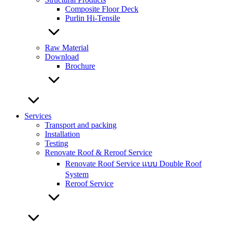
Composite Floor Deck
Purlin Hi-Tensile
Raw Material
Download
Brochure
Services
Transport and packing
Installation
Testing
Renovate Roof & Reroof Service
Renovate Roof Service แบบ Double Roof
System
Reroof Service