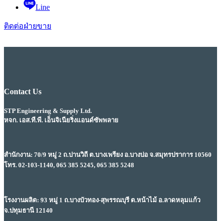
Line
ติดต่อฝ่ายขาย
Contact Us
STP Engineering & Supply Ltd.
หจก. เอส.ที.พี. เอ็นจิเนียริ่งแอนด์ซัพพลาย
สำนักงาน: 70/9 หมู่ 2 ถ.ปานวิถี ต.บางเพรียง อ.บางบ่อ จ.สมุทรปราการ 10560
โทร. 02-103-1140, 065 385 5245, 065 385 5248
โรงงานผลิต: 93 หมู่ 1 ถ.บางบัวทอง-สุพรรณบุรี ต.หน้าไม้ อ.ลาดหลุมแก้ว
จ.ปทุมธานี 12140