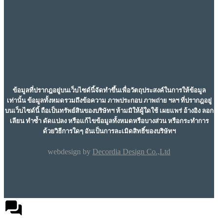
ข้อมูลที่ปรากฎอยู่บนเว็บไซด์นี้จัดทำขึ้นเพื่อวัตถุประสงค์ในการให้ข้อมูล
เท่านั้น ข้อมูลทั้งหมดรวมถึงข้อความ ภาพประกอบ ภาพถ่าย ฯลฯ ที่ปรากฎอยู่
บนเว็บไซด์นี้ ถือเป็นทรัพย์สินของบริษัทฯ ห้ามมิให้ผู้ใดใช้ เผยแพร่ อ้างอิง ลอก
เลียน ทำซ้ำ ดัดแปลง หรือแก้ไขข้อมูลทั้งหมดหรือบางส่วน หรือกระทำการ
ด้วยวิธีการใดๆ อันเป็นการละเมิดสิทธิ์ของบริษัทฯ
webdesign by
Decordia Design Co.,Ltd