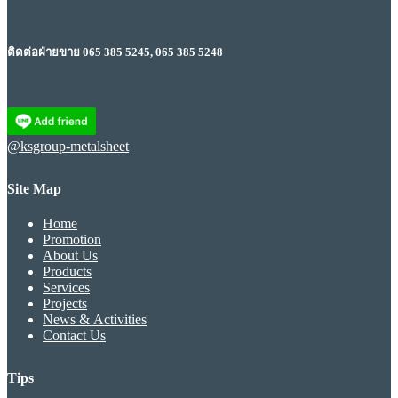
ติดต่อฝ่ายขาย 065 385 5245, 065 385 5248
@ksgroup-metalsheet
Site Map
Home
Promotion
About Us
Products
Services
Projects
News & Activities
Contact Us
Tips