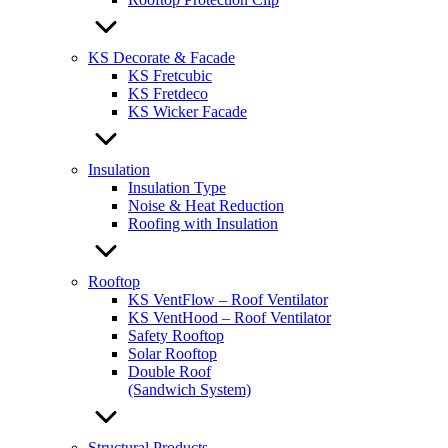
KS Decorate & Facade
KS Fretcubic
KS Fretdeco
KS Wicker Facade
Insulation
Insulation Type
Noise & Heat Reduction
Roofing with Insulation
Rooftop
KS VentFlow – Roof Ventilator
KS VentHood – Roof Ventilator
Safety Rooftop
Solar Rooftop
Double Roof
(Sandwich System)
Structural Products