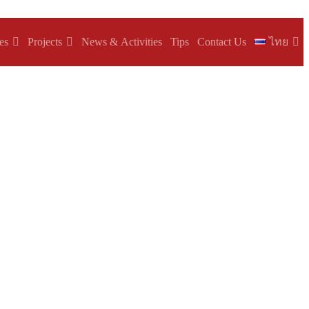
es
Projects
News & Activities
Tips
Contact Us
ไทย