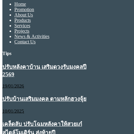
Home
Promotion
About Us
Products
Services
Projects
News & Activities
Contact Us
Tips
ปรับหลังคาบ้าน เสริมดวงรับมงคลปี
2569
19/01/2026
ปรับบ้านเสริมมงคล ตามหลักฮวงจุ้ย
10/01/2025
เคล็ดลับ ปรับโฉมหลังคาให้สวยเก๋
สไตล์โมเดิร์น ส่งท้ายปี