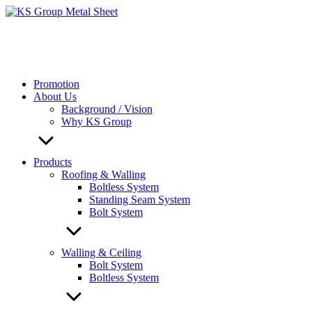
Skip
to
content
Promotion
About Us
Background / Vision
Why KS Group
Products
Roofing & Walling
Boltless System
Standing Seam System
Bolt System
Walling & Ceiling
Bolt System
Boltless System