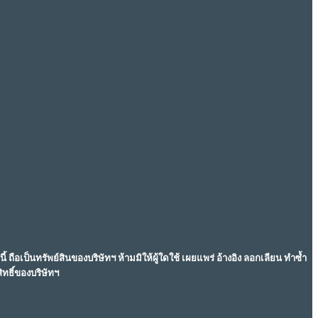
 ถือเป็นทรัพย์สินของบริษัทฯ ห้ามมิให้ผู้ใดใช้ เผยแพร่ อ้างอิง ลอกเลียน ทำซ้ำ
ทธิ์ของบริษัทฯ