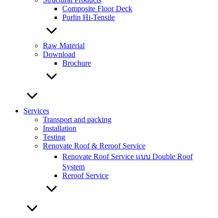
Composite Floor Deck
Purlin Hi-Tensile
Raw Material
Download
Brochure
Services
Transport and packing
Installation
Testing
Renovate Roof & Reroof Service
Renovate Roof Service แบบ Double Roof
System
Reroof Service