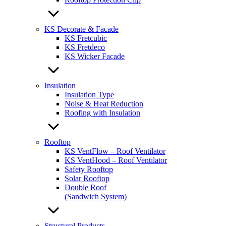
KS Decorate & Facade
KS Fretcubic
KS Fretdeco
KS Wicker Facade
Insulation
Insulation Type
Noise & Heat Reduction
Roofing with Insulation
Rooftop
KS VentFlow – Roof Ventilator
KS VentHood – Roof Ventilator
Safety Rooftop
Solar Rooftop
Double Roof
(Sandwich System)
Structural Products