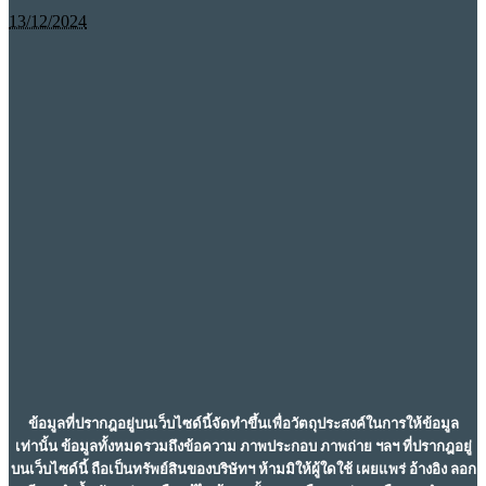
13/12/2024
ข้อมูลที่ปรากฎอยู่บนเว็บไซด์นี้จัดทำขึ้นเพื่อวัตถุประสงค์ในการให้ข้อมูล
เท่านั้น ข้อมูลทั้งหมดรวมถึงข้อความ ภาพประกอบ ภาพถ่าย ฯลฯ ที่ปรากฎอยู่
บนเว็บไซด์นี้ ถือเป็นทรัพย์สินของบริษัทฯ ห้ามมิให้ผู้ใดใช้ เผยแพร่ อ้างอิง ลอก