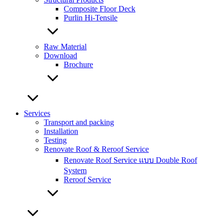
Composite Floor Deck
Purlin Hi-Tensile
Raw Material
Download
Brochure
Services
Transport and packing
Installation
Testing
Renovate Roof & Reroof Service
Renovate Roof Service แบบ Double Roof
System
Reroof Service