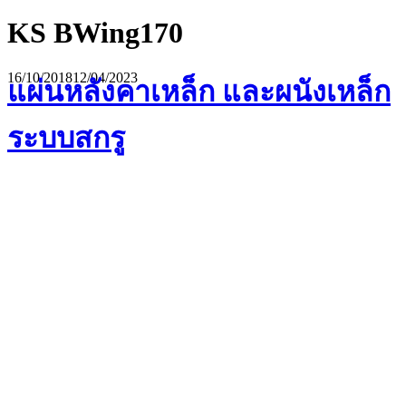
KS BWing170
16/10/2018
12/04/2023
แผ่นหลังคาเหล็ก และผนังเหล็ก
ระบบสกรู
ข้อมูลสินค้า
Profile dimension : Cover width 300/Rib height 170 mm
Base metal Thickness (BMT) : 0.42, 0.45, 0.48, 0.55 mm
Zincalume (TCT) : 0.47, 0.50, 0.53, 0.60 mm