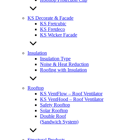
KS Decorate & Facade
KS Fretcubic
KS Fretdeco
KS Wicker Facade
Insulation
Insulation Type
Noise & Heat Reduction
Roofing with Insulation
Rooftop
KS VentFlow – Roof Ventilator
KS VentHood – Roof Ventilator
Safety Rooftop
Solar Rooftop
Double Roof
(Sandwich System)
Structural Products