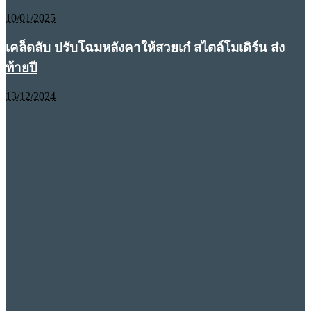
10/01/2025
เคล็ดลับ ปรับโฉมหลังคาให้สวยเก๋ สไตล์โมเดิร์น ส่ง
ท้ายปี
13/12/2024