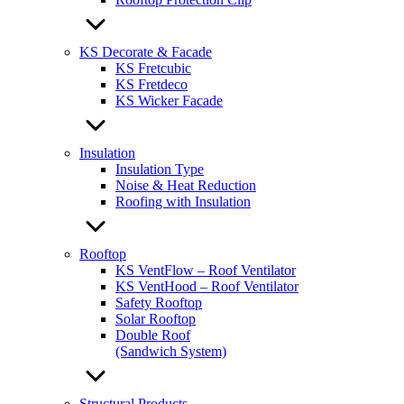
KS Decorate & Facade
KS Fretcubic
KS Fretdeco
KS Wicker Facade
Insulation
Insulation Type
Noise & Heat Reduction
Roofing with Insulation
Rooftop
KS VentFlow – Roof Ventilator
KS VentHood – Roof Ventilator
Safety Rooftop
Solar Rooftop
Double Roof
(Sandwich System)
Structural Products