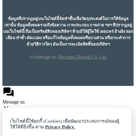
ข้อมูลที่ปรากฎอยู่บนเว็บไซด์นี้จัดทำขึ้นเพื่อวัตถุประสงค์ในการให้ข้อมูล
เท่านั้น ข้อมูลทั้งหมดรวมถึงข้อความ ภาพประกอบ ภาพถ่าย ฯลฯ ที่ปรากฎอยู่
บนเว็บไซด์นี้ ถือเป็นทรัพย์สินของบริษัทฯ ห้ามมิให้ผู้ใดใช้ เผยแพร่ อ้างอิง ลอก
เลียน ทำซ้ำ ดัดแปลง หรือแก้ไขข้อมูลทั้งหมดหรือบางส่วน หรือกระทำการ
ด้วยวิธีการใดๆ อันเป็นการละเมิดสิทธิ์ของบริษัทฯ
webdesign by
Decordia Design Co.,Ltd
Message us
เว็บไซต์นี้ใช้คุกกี้ (Cookies) เพื่อพัฒนาประสบการณ์ของผู้
ใช้ให้ดียิ่งขึ้น ตาม
Privacy Policy.