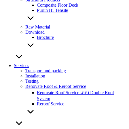
Composite Floor Deck
Purlin Hi-Tensile
Raw Material
Download
Brochure
Services
Transport and packing
Installation
Testing
Renovate Roof & Reroof Service
Renovate Roof Service แบบ Double Roof
System
Reroof Service