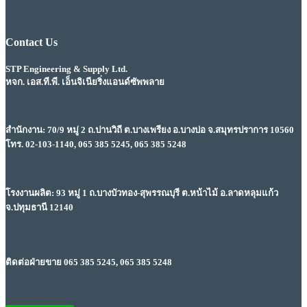
Contact Us
STP Engineering & Supply Ltd.
หจก. เอส.ที.พี. เอ็นจิเนียริ่งแอนด์ซัพพลาย
สำนักงาน: 70/9 หมู่ 2 ถ.ปานวิถี ต.บางเพรียง อ.บางบ่อ จ.สมุทรปราการ 10560
โทร. 02-103-1140, 065 385 5245, 065 385 5248
โรงงานผลิต: 93 หมู่ 1 ถ.บางบัวทอง-สุพรรณบุรี ต.หน้าไม้ อ.ลาดหลุมแก้ว
จ.ปทุมธานี 12140
ติดต่อฝ่ายขาย 065 385 5245, 065 385 5248