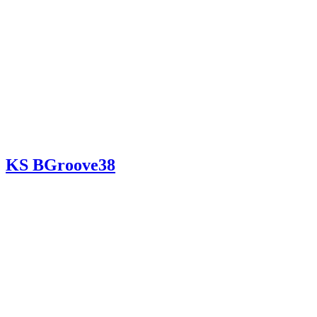
KS BGroove38