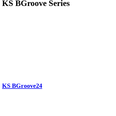
KS BGroove Series
KS BGroove24