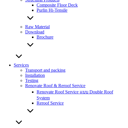
Composite Floor Deck
Purlin Hi-Tensile
Raw Material
Download
Brochure
Services
Transport and packing
Installation
Testing
Renovate Roof & Reroof Service
Renovate Roof Service แบบ Double Roof
System
Reroof Service