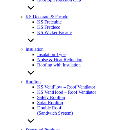
KS Decorate & Facade
KS Fretcubic
KS Fretdeco
KS Wicker Facade
Insulation
Insulation Type
Noise & Heat Reduction
Roofing with Insulation
Rooftop
KS VentFlow – Roof Ventilator
KS VentHood – Roof Ventilator
Safety Rooftop
Solar Rooftop
Double Roof
(Sandwich System)
Structural Products