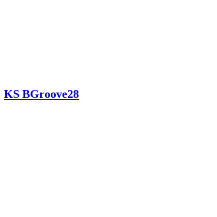
KS BGroove28