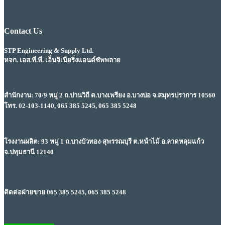
Contact Us
STP Engineering & Supply Ltd.
หจก. เอส.ที.พี. เอ็นจิเนียริ่งแอนด์ซัพพลาย
สำนักงาน: 70/9 หมู่ 2 ถ.ปานวิถี ต.บางเพรียง อ.บางบ่อ จ.สมุทรปราการ 10560
โทร. 02-103-1140, 065 385 5245, 065 385 5248
โรงงานผลิต: 93 หมู่ 1 ถ.บางบัวทอง-สุพรรณบุรี ต.หน้าไม้ อ.ลาดหลุมแก้ว
จ.ปทุมธานี 12140
ติดต่อฝ่ายขาย 065 385 5245, 065 385 5248