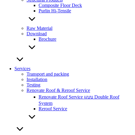
Composite Floor Deck
Purlin Hi-Tensile
Raw Material
Download
Brochure
Services
Transport and packing
Installation
Testing
Renovate Roof & Reroof Service
Renovate Roof Service แบบ Double Roof
System
Reroof Service