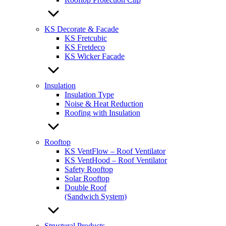
KS Decorate & Facade
KS Fretcubic
KS Fretdeco
KS Wicker Facade
Insulation
Insulation Type
Noise & Heat Reduction
Roofing with Insulation
Rooftop
KS VentFlow – Roof Ventilator
KS VentHood – Roof Ventilator
Safety Rooftop
Solar Rooftop
Double Roof
(Sandwich System)
Structural Products