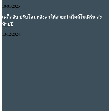
10/01/2025
เคล็ดลับ ปรับโฉมหลังคาให้สวยเก๋ สไตล์โมเดิร์น ส่ง
ท้ายปี
13/12/2024