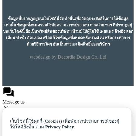
ข้อมูลที่ปรากฎอยู่บนเว็บไซด์นี้จัดทำขึ้นเพื่อวัตถุประสงค์ในการให้ข้อมูล
เท่านั้น ข้อมูลทั้งหมดรวมถึงข้อความ ภาพประกอบ ภาพถ่าย ฯลฯ ที่ปรากฎอยู่
บนเว็บไซด์นี้ ถือเป็นทรัพย์สินของบริษัทฯ ห้ามมิให้ผู้ใดใช้ เผยแพร่ อ้างอิง ลอก
เลียน ทำซ้ำ ดัดแปลง หรือแก้ไขข้อมูลทั้งหมดหรือบางส่วน หรือกระทำการ
ด้วยวิธีการใดๆ อันเป็นการละเมิดสิทธิ์ของบริษัทฯ
webdesign by
Decordia Design Co.,Ltd
Message us
เว็บไซต์นี้ใช้คุกกี้ (Cookies) เพื่อพัฒนาประสบการณ์ของผู้
ใช้ให้ดียิ่งขึ้น ตาม
Privacy Policy.