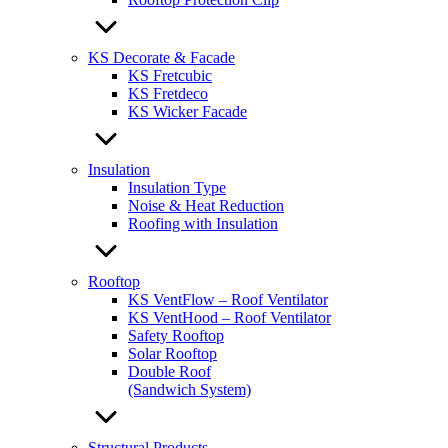
KS Decorate & Facade
KS Fretcubic
KS Fretdeco
KS Wicker Facade
Insulation
Insulation Type
Noise & Heat Reduction
Roofing with Insulation
Rooftop
KS VentFlow – Roof Ventilator
KS VentHood – Roof Ventilator
Safety Rooftop
Solar Rooftop
Double Roof
(Sandwich System)
Structural Products