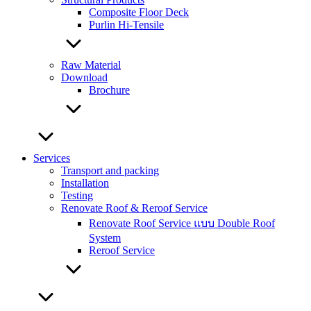
Composite Floor Deck
Purlin Hi-Tensile
Raw Material
Download
Brochure
Services
Transport and packing
Installation
Testing
Renovate Roof & Reroof Service
Renovate Roof Service แบบ Double Roof
System
Reroof Service