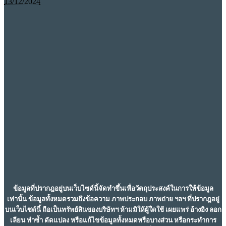
13/12/2024
ข้อมูลที่ปรากฎอยู่บนเว็บไซด์นี้จัดทำขึ้นเพื่อวัตถุประสงค์ในการให้ข้อมูล
เท่านั้น ข้อมูลทั้งหมดรวมถึงข้อความ ภาพประกอบ ภาพถ่าย ฯลฯ ที่ปรากฎอยู่
บนเว็บไซด์นี้ ถือเป็นทรัพย์สินของบริษัทฯ ห้ามมิให้ผู้ใดใช้ เผยแพร่ อ้างอิง ลอก
เลียน ทำซ้ำ ดัดแปลง หรือแก้ไขข้อมูลทั้งหมดหรือบางส่วน หรือกระทำการ