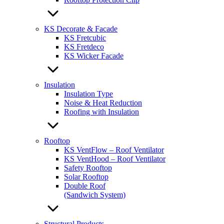
KS Decorate & Facade
KS Fretcubic
KS Fretdeco
KS Wicker Facade
Insulation
Insulation Type
Noise & Heat Reduction
Roofing with Insulation
Rooftop
KS VentFlow – Roof Ventilator
KS VentHood – Roof Ventilator
Safety Rooftop
Solar Rooftop
Double Roof
(Sandwich System)
Structural Products