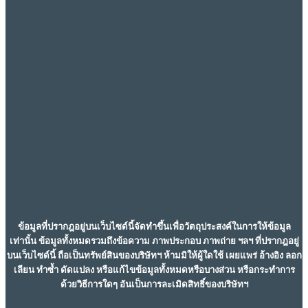
ข้อมูลที่ปรากฎอยู่บนเว็บไซด์นี้จัดทำขึ้นเพื่อวัตถุประสงค์ในการให้ข้อมูล
เท่านั้น ข้อมูลทั้งหมดรวมถึงข้อความ ภาพประกอบ ภาพถ่าย ฯลฯ ที่ปรากฎอยู่
บนเว็บไซด์นี้ ถือเป็นทรัพย์สินของบริษัทฯ ห้ามมิให้ผู้ใดใช้ เผยแพร่ อ้างอิง ลอก
เลียน ทำซ้ำ ดัดแปลง หรือแก้ไขข้อมูลทั้งหมดหรือบางส่วน หรือกระทำการ
ด้วยวิธีการใดๆ อันเป็นการละเมิดสิทธิ์ของบริษัทฯ