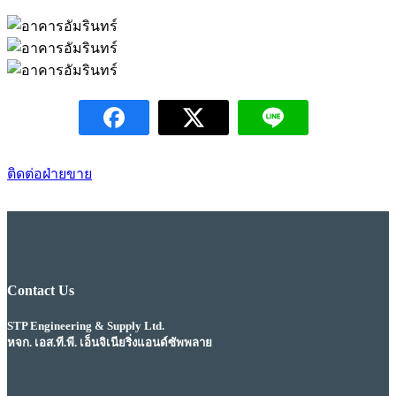
ติดต่อฝ่ายขาย
Contact Us
STP Engineering & Supply Ltd.
หจก. เอส.ที.พี. เอ็นจิเนียริ่งแอนด์ซัพพลาย