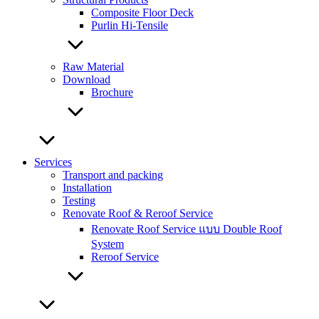
Composite Floor Deck
Purlin Hi-Tensile
Raw Material
Download
Brochure
Services
Transport and packing
Installation
Testing
Renovate Roof & Reroof Service
Renovate Roof Service แบบ Double Roof
System
Reroof Service