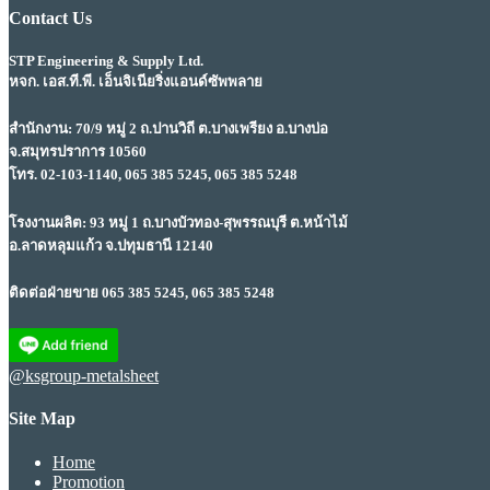
Contact Us
STP Engineering & Supply Ltd.
หจก. เอส.ที.พี. เอ็นจิเนียริ่งแอนด์ซัพพลาย
สำนักงาน: 70/9 หมู่ 2 ถ.ปานวิถี ต.บางเพรียง อ.บางบ่อ
จ.สมุทรปราการ 10560
โทร. 02-103-1140, 065 385 5245, 065 385 5248
โรงงานผลิต: 93 หมู่ 1 ถ.บางบัวทอง-สุพรรณบุรี ต.หน้าไม้
อ.ลาดหลุมแก้ว จ.ปทุมธานี 12140
ติดต่อฝ่ายขาย 065 385 5245, 065 385 5248
@ksgroup-metalsheet
Site Map
Home
Promotion