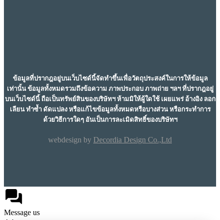
ข้อมูลที่ปรากฎอยู่บนเว็บไซด์นี้จัดทำขึ้นเพื่อวัตถุประสงค์ในการให้ข้อมูล
เท่านั้น ข้อมูลทั้งหมดรวมถึงข้อความ ภาพประกอบ ภาพถ่าย ฯลฯ ที่ปรากฎอยู่
บนเว็บไซด์นี้ ถือเป็นทรัพย์สินของบริษัทฯ ห้ามมิให้ผู้ใดใช้ เผยแพร่ อ้างอิง ลอก
เลียน ทำซ้ำ ดัดแปลง หรือแก้ไขข้อมูลทั้งหมดหรือบางส่วน หรือกระทำการ
ด้วยวิธีการใดๆ อันเป็นการละเมิดสิทธิ์ของบริษัทฯ
webdesign by
Decordia Design Co.,Ltd
Message us