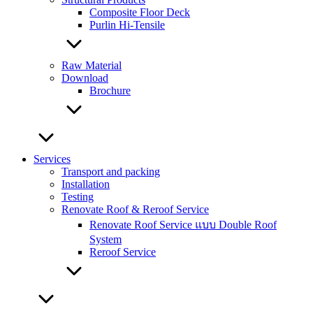
Composite Floor Deck
Purlin Hi-Tensile
Raw Material
Download
Brochure
Services
Transport and packing
Installation
Testing
Renovate Roof & Reroof Service
Renovate Roof Service แบบ Double Roof
System
Reroof Service