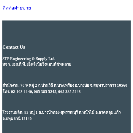
ติดต่อฝ่ายขาย
Contact Us
STP Engineering & Supply Ltd.
หจก. เอส.ที.พี. เอ็นจิเนียริ่งแอนด์ซัพพลาย
สำนักงาน: 70/9 หมู่ 2 ถ.ปานวิถี ต.บางเพรียง อ.บางบ่อ จ.สมุทรปราการ 10560
โทร. 02-103-1140, 065 385 5245, 065 385 5248
โรงงานผลิต: 93 หมู่ 1 ถ.บางบัวทอง-สุพรรณบุรี ต.หน้าไม้ อ.ลาดหลุมแก้ว
จ.ปทุมธานี 12140