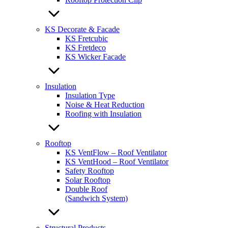
KS Decorate & Facade
KS Fretcubic
KS Fretdeco
KS Wicker Facade
Insulation
Insulation Type
Noise & Heat Reduction
Roofing with Insulation
Rooftop
KS VentFlow – Roof Ventilator
KS VentHood – Roof Ventilator
Safety Rooftop
Solar Rooftop
Double Roof
(Sandwich System)
Structural Products