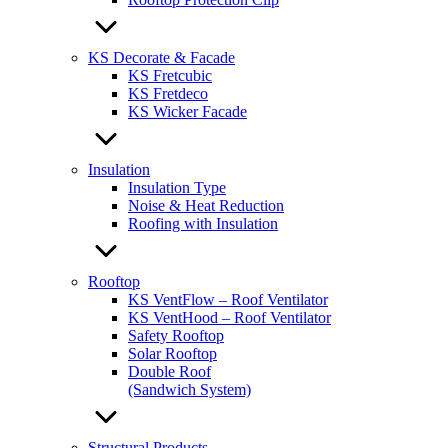
KS Decorate & Facade
KS Fretcubic
KS Fretdeco
KS Wicker Facade
Insulation
Insulation Type
Noise & Heat Reduction
Roofing with Insulation
Rooftop
KS VentFlow – Roof Ventilator
KS VentHood – Roof Ventilator
Safety Rooftop
Solar Rooftop
Double Roof
(Sandwich System)
Structural Products