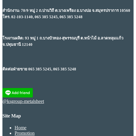
สำนักงาน: 70/9 หมู่ 2 ถ.ปานวิถี ต.บางเพรียง อ.บางบ่อ จ.สมุทรปราการ 10560
โทร. 02-103-1140, 065 385 5245, 065 385 5248
โรงงานผลิต: 93 หมู่ 1 ถ.บางบัวทอง-สุพรรณบุรี ต.หน้าไม้ อ.ลาดหลุมแก้ว
จ.ปทุมธานี 12140
ติดต่อฝ่ายขาย 065 385 5245, 065 385 5248
@ksgroup-metalsheet
Site Map
Home
Promotion