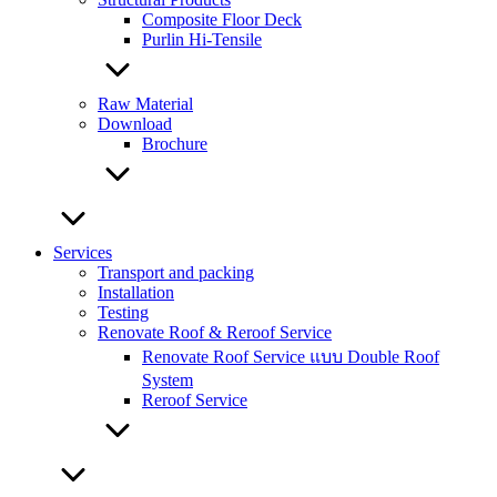
Composite Floor Deck
Purlin Hi-Tensile
Raw Material
Download
Brochure
Services
Transport and packing
Installation
Testing
Renovate Roof & Reroof Service
Renovate Roof Service แบบ Double Roof
System
Reroof Service