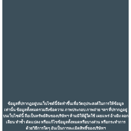
ข้อมูลที่ปรากฎอยู่บนเว็บไซด์นี้จัดทำขึ้นเพื่อวัตถุประสงค์ในการให้ข้อมูล
เท่านั้น ข้อมูลทั้งหมดรวมถึงข้อความ ภาพประกอบ ภาพถ่าย ฯลฯ ที่ปรากฎอยู่
บนเว็บไซด์นี้ ถือเป็นทรัพย์สินของบริษัทฯ ห้ามมิให้ผู้ใดใช้ เผยแพร่ อ้างอิง ลอก
เลียน ทำซ้ำ ดัดแปลง หรือแก้ไขข้อมูลทั้งหมดหรือบางส่วน หรือกระทำการ
ด้วยวิธีการใดๆ อันเป็นการละเมิดสิทธิ์ของบริษัทฯ