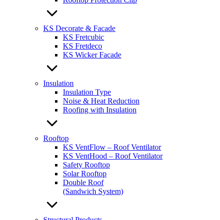
KS Decorate & Facade
KS Fretcubic
KS Fretdeco
KS Wicker Facade
Insulation
Insulation Type
Noise & Heat Reduction
Roofing with Insulation
Rooftop
KS VentFlow – Roof Ventilator
KS VentHood – Roof Ventilator
Safety Rooftop
Solar Rooftop
Double Roof
(Sandwich System)
Structural Products