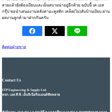
สวยแล้วยังต้องเงียบและเย็นสบายน่าอยู่อีกด้วย ฉบับนี้ เค เอส
กรุ๊ป ขอนำเสนองานหลังคาอะคูสติก เคล็ด(ไม่)ลับบ้านเงียบ ผ่าน
ผลงานลูกค้ามาฝากกันครับ
ติดต่อฝ่ายขาย
Contact Us
STP Engineering & Supply Ltd.
หจก. เอส.ที.พี. เอ็นจิเนียริ่งแอนด์ซัพพลาย