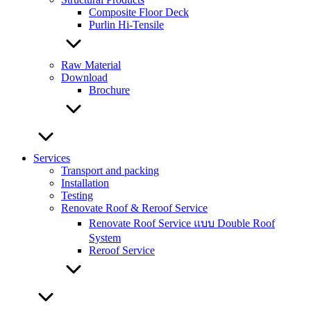
Composite Floor Deck
Purlin Hi-Tensile
Raw Material
Download
Brochure
Services
Transport and packing
Installation
Testing
Renovate Roof & Reroof Service
Renovate Roof Service แบบ Double Roof
System
Reroof Service