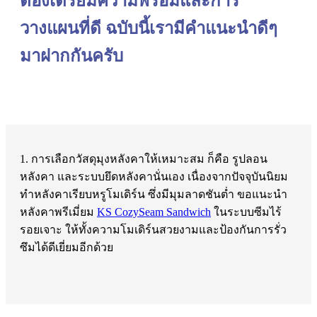
ต้องเตรียมความพร้อมและการ
วางแผนที่ดี ฉบับนี้เรามีคำแนะนำดีๆ
มาฝากกันครับ
1. การเลือกวัสดุมุงหลังคาให้เหมาะสม
ก็คือ รูปลอน
หลังคา และระบบยึดหลังคานั่นเอง เนื่องจากปัจจุบันนิยม
ทำหลังคาเรียบหรูโมเดิร์น ซึ่งมีมุมลาดชันต่ำ ขอแนะนำ
หลังคาพรีเมี่ยม
KS CozySeam Sandwich
ในระบบซีมไร้
รอยเจาะ ให้ทั้งความโมเดิร์นสวยงามและป้องกันการรั่ว
ซึมได้ดีเยี่ยมอีกด้วย