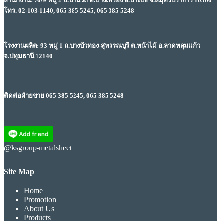
สำนักงาน: 70/9 หมู่ 2 ถ.ปานวิถี ต.บางเพรียง อ.บางบ่อ จ.สมุทรปราการ 10560
โทร. 02-103-1140, 065 385 5245, 065 385 5248
โรงงานผลิต: 93 หมู่ 1 ถ.บางบัวทอง-สุพรรณบุรี ต.หน้าไม้ อ.ลาดหลุมแก้ว
จ.ปทุมธานี 12140
ติดต่อฝ่ายขาย 065 385 5245, 065 385 5248
@ksgroup-metalsheet
Site Map
Home
Promotion
About Us
Products