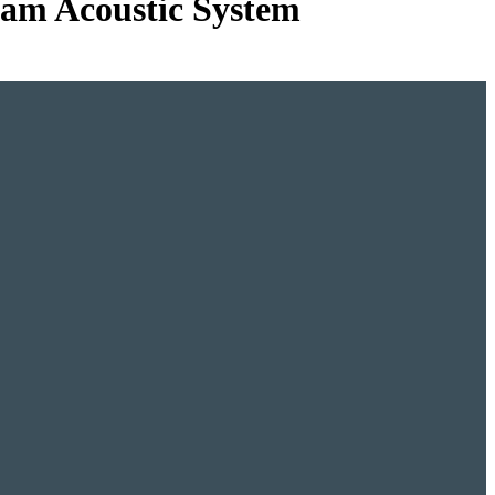
eam Acoustic System