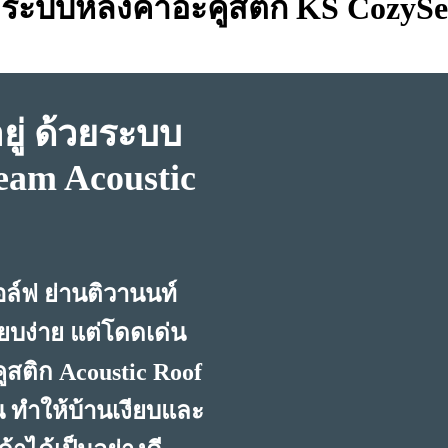
ด้วยระบบหลังคาอะคูสติก KS CozyS
ยู่ ด้วยระบบ
eam Acoustic
ล์ฟ ย่านติวานนท์
ียบง่าย แต่โดดเด่น
สติก Acoustic Roof
 ทำให้บ้านเงียบและ