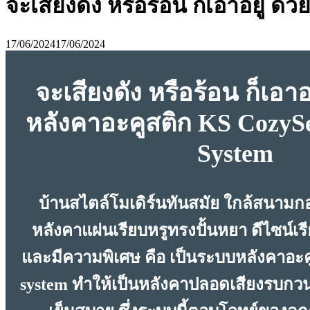
จะเสียงดัง หรือร้อน ก็เอาอยู่ 
17/06/2024
17/06/2024
จะเสียงดัง หรือร้อน ก็เอาอ
หลังคาอะคูสติก KS CozyS
System
บ้านสไตล์โมเดิร์นทันสมัย ใกล้สนามกอ
หลังคาแผ่นเรียบหรูทรงปั้นหยา ดีไซน์เร
และมีความพิเศษ คือ เป็นระบบหลังคาอะคู
system ทำให้เป็นหลังคาปลอดเสียงรบกวน