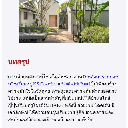
บทสรุป
การเลือกหลังคาที่ใช่ สไตล์ที่ชอบ สำหรับ
หลังคาระบบแซ
นวิชเรียบหรู KS CozySeam Sandwich Panel
ไม่เพียงสร้าง
ความมั่นใจในวัสดุคุณภาพสูงและความคุ้มค่าตลอดการ
ใช้งาน แต่ยังเป็นส่วนสำคัญที่เสริมเสน่ห์ให้บ้านสไตล์
ญี่ปุ่นเรียบหรูโมเดิร์น HAKO หลังนี้ สวยงาม โดดเด่น มี
เอกลักษณ์ ให้ความอบอุ่นเรียบง่าย รู้สึกผ่อนคลาย และ
สะท้อนรสนิยมของเจ้าของบ้านอย่างแท้จริง