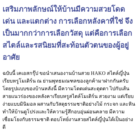
เสริมภาพลักษณ์ให้บ้านมีความสวยโดด
เด่น และแตกต่าง การเลือกหลังคาที่ใช่ จึง
เป็นมากกว่าการเลือกวัสดุ แต่คือการเลือก
สไตล์และรสนิยมที่สะท้อนตัวตนของผู้อยู่
อาศัย
ฉบับนี้ เคเอสกรุ๊ป ขอนำเสนองานบ้านสวย HAKO สไตล์ญี่ปุ่น
เรียบหรูโมเดิร์น ณ ย่านพุทธมณฑลของลูกค้ามาฝากกันครับ
โดยรูปแบบของบ้านหลังนี้ มีความโดดเด่นสะดุดตา ไปกับเส้น
สายแนวร่องของหลังคาเรียบหรูสไตล์โมเดิร์น สวยงาม แต่เรียบ
ง่ายแบบมินิมอล ผสานกับวัสดุธรรมชาติอย่างไม้ กระจก และหิน
ทำให้บ้านดูโปร่งและให้ความรู้สึกอบอุ่นผ่อนคลาย มีความ
เชื่อมโยงกับธรรมชาติ ตอบโทย์งานสวยสไตล์ญี่ปุ่นได้เป็นอย่าง
ดี