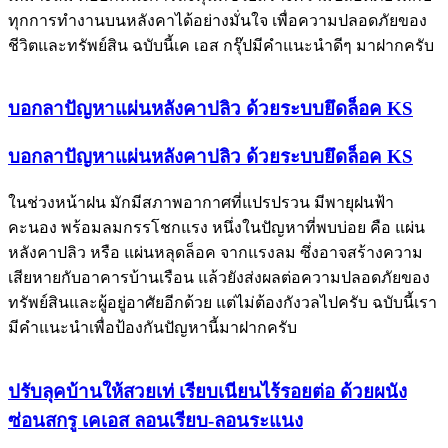
ทุกการทำงานบนหลังคาได้อย่างมั่นใจ เพื่อความปลอดภัยของ
ชีวิตและทรัพย์สิน ฉบับนี้เค เอส กรุ๊ปมีคำแนะนำดีๆ มาฝากครับ
บอกลาปัญหาแผ่นหลังคาปลิว ด้วยระบบยึดล็อค KS
บอกลาปัญหาแผ่นหลังคาปลิว ด้วยระบบยึดล็อค KS
ในช่วงหน้าฝน มักมีสภาพอากาศที่แปรปรวน มีพายุฝนฟ้า
คะนอง พร้อมลมกรรโชกแรง หนึ่งในปัญหาที่พบบ่อย คือ แผ่น
หลังคาปลิว หรือ แผ่นหลุดล็อค จากแรงลม ซึ่งอาจสร้างความ
เสียหายกับอาคารบ้านเรือน แล้วยังส่งผลต่อความปลอดภัยของ
ทรัพย์สินและผู้อยู่อาศัยอีกด้วย แต่ไม่ต้องกังวลไปครับ ฉบับนี้เรา
มีคำแนะนำเพื่อป้องกันปัญหานี้มาฝากครับ
ปรับลุคบ้านให้สวยเท่ เรียบเนียนไร้รอยต่อ ด้วยผนัง
ซ่อนสกรู เคเอส ลอนเรียบ-ลอนระแนง