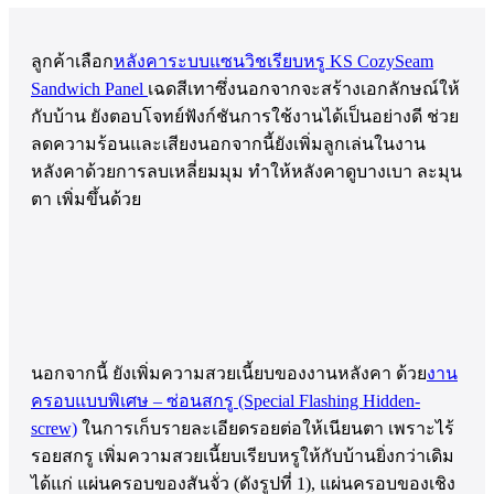
ลูกค้าเลือก
หลังคาระบบแซนวิชเรียบหรู KS CozySeam
Sandwich Panel
เฉดสีเทาซึ่งนอกจากจะสร้างเอกลักษณ์ให้
กับบ้าน ยังตอบโจทย์ฟังก์ชันการใช้งานได้เป็นอย่างดี ช่วย
ลดความร้อนและเสียงนอกจากนี้ยังเพิ่มลูกเล่นในงาน
หลังคาด้วยการลบเหลี่ยมมุม ทำให้หลังคาดูบางเบา ละมุน
ตา เพิ่มขึ้นด้วย
นอกจากนี้ ยังเพิ่มความสวยเนี้ยบของงานหลังคา ด้วย
งาน
ครอบแบบพิเศษ – ซ่อนสกรู (Special Flashing Hidden-
screw)
ในการเก็บรายละเอียดรอยต่อให้เนียนตา เพราะไร้
รอยสกรู เพิ่มความสวยเนี้ยบเรียบหรูให้กับบ้านยิ่งกว่าเดิม
ได้แก่ แผ่นครอบของสันจั่ว (ดังรูปที่ 1), แผ่นครอบของเชิง