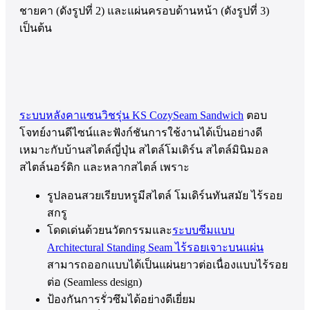
ชายคา (ดังรูปที่ 2) และแผ่นครอบด้านหน้า (ดังรูปที่ 3)
เป็นต้น
ระบบหลังคาแซนวิชรุ่น KS CozySeam Sandwich
ตอบ
โจทย์งานดีไซน์และฟังก์ชันการใช้งานได้เป็นอย่างดี
เหมาะกับบ้านสไตล์ญี่ปุ่น สไตล์โมเดิร์น สไตล์มินิมอล
สไตล์นอร์ดิก และหลากสไตล์ เพราะ
รูปลอนสวยเรียบหรูมีสไตล์ โมเดิร์นทันสมัย ไร้รอย
สกรู
โดดเด่นด้วยนวัตกรรมและ
ระบบซีมแบบ
Architectural Standing Seam ไร้รอยเจาะบนแผ่น
สามารถออกแบบได้เป็นแผ่นยาวต่อเนื่องแบบไร้รอย
ต่อ (Seamless design)
ป้องกันการรั่วซึมได้อย่างดีเยี่ยม