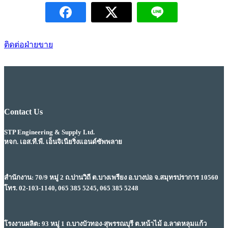
ติดต่อฝ่ายขาย
Contact Us
STP Engineering & Supply Ltd.
หจก. เอส.ที.พี. เอ็นจิเนียริ่งแอนด์ซัพพลาย
สำนักงาน: 70/9 หมู่ 2 ถ.ปานวิถี ต.บางเพรียง อ.บางบ่อ จ.สมุทรปราการ 10560
โทร. 02-103-1140, 065 385 5245, 065 385 5248
โรงงานผลิต: 93 หมู่ 1 ถ.บางบัวทอง-สุพรรณบุรี ต.หน้าไม้ อ.ลาดหลุมแก้ว