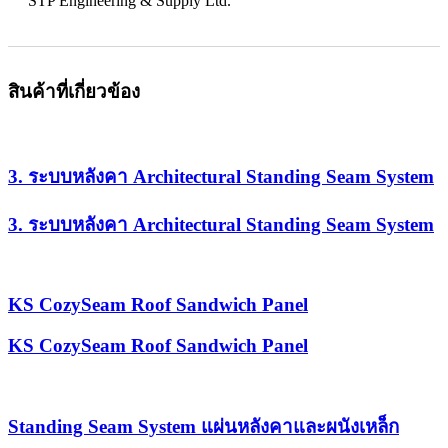
STP Engineering & Supply Ltd.
สินค้าที่เกี่ยวข้อง
3. ระบบหลังคา Architectural Standing Seam System
3. ระบบหลังคา Architectural Standing Seam System
KS CozySeam Roof Sandwich Panel
KS CozySeam Roof Sandwich Panel
Standing Seam System แผ่นหลังคาและผนังเหล็ก