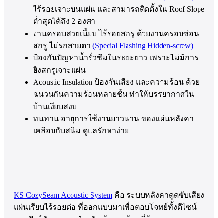
ไร้รอยเจาะบนแผ่น และสามารถติดตั้งใน Roof Slope
ต่ำสุดได้ถึง 2 องศา
งานครอบสวยเนี้ยบ ไร้รอยสกรู ด้วยงานครอบซ่อน
สกรู ไม่รกสายตา
(Special Flashing Hidden-scre
w)
ป้องกันปัญหาน้ำรั่วซึมในระยะยาว เพราะไม่มีการ
ยิงสกรูเจาะแผ่น
Acoustic Insulation ป้องกันเสียง และความร้อน ด้วย
ฉนวนกันความร้อนหลายชั้น ทำให้บรรยากาศใน
บ้านเงียบสงบ
ทนทาน อายุการใช้งานยาวนาน ของแผ่นหลังคา
เคลือบกับสนิม ดูแลรักษาง่าย
KS CozySeam Acoustic System
คือ ระบบหลังคาดูดซับเสียง
แผ่นเรียบไร้รอยต่อ ที่ออกแบบมาเพื่อตอบโจทย์ทั้งดีไซน์