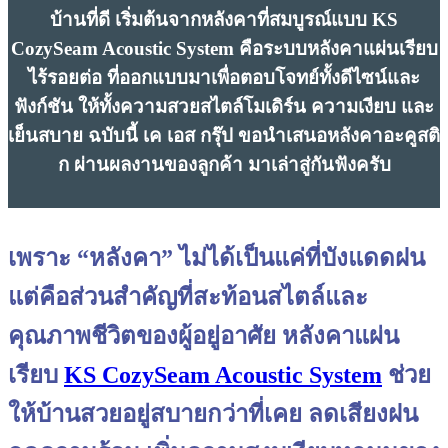
บ้านที่ดี เริ่มต้นจากหลังคาที่สมบูรณ์แบบ KS
CozySeam Acoustic System คือระบบหลังคาแผ่นเรียบ
ไร้รอยต่อ ที่ออกแบบมาเพื่อตอบโจทย์ทั้งดีไซน์และ
ฟังก์ชัน ให้ทั้งความสวยสไตล์โมเดิร์น ความเงียบ และ
เย็นสบาย ฉบับนี้ เค เอส กรุ๊ป ขอนำเสนอหลังคาอะคูสติ
ก ผ่านผลงานของลูกค้า มาเล่าสู่กันฟังครับ
เพราะ “หลังคา” ไม่ได้เป็นแค่ที่บังแดดฝน
แต่คือส่วนสำคัญที่สะท้อนสไตล์และ
คุณภาพชีวิตของผู้อยู่อาศัย หลังคาแผ่น
เรียบ
KS CozySeam Acoustic System
ช่วย
ให้บ้านสวยอยู่สบายกว่าที่เคย ลดเสียงฝน