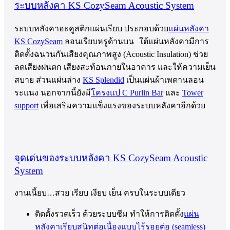
ระบบหลังคา KS CozySeam Acoustic System
ระบบหลังคาอะคูสติกแผ่นเรียบ ประกอบด้วย
แผ่นหลังคา
KS CozySeam
ลอนเรียบหรูด้านบน ใต้แผ่นหลังคามีการ
ติดตั้งฉนวนกันเสียงคุณภาพสูง (Acoustic Insulation) ช่วย
ลดเสียงฝนตก เสียงสะท้อนภายในอาคาร และให้ความเย็น
สบาย ส่วนแผ่นล่าง
KS Splendid
เป็นแผ่นผ้าเพดานลอน
ระแนง นอกจากนี้ยังมี
โครงแป C Purlin Bar
และ
Tower
support
เพื่อเสริมความแข็งแรงของระบบหลังคาอีกด้วย
จุดเด่นของระบบหลังคา KS CozySeam Acoustic
System
งานเนี้ยบ…สวย เรียบ เงียบ เย็น ครบในระบบเดียว
ติดตั้งรวดเร็ว ด้วยระบบซีม ทำให้การติดตั้ง
แผ่น
หลังคาเรียบสนิทต่อเนื่องแบบไร้รอยต่อ (seamless)