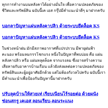
ทุกการทำงานบนหลังคาได้อย่างมั่นใจ เพื่อความปลอดภัยของ
ชีวิตและทรัพย์สิน ฉบับนี้เค เอส กรุ๊ปมีคำแนะนำดีๆ มาฝากครับ
บอกลาปัญหาแผ่นหลังคาปลิว ด้วยระบบยึดล็อค KS
บอกลาปัญหาแผ่นหลังคาปลิว ด้วยระบบยึดล็อค KS
ในช่วงหน้าฝน มักมีสภาพอากาศที่แปรปรวน มีพายุฝนฟ้า
คะนอง พร้อมลมกรรโชกแรง หนึ่งในปัญหาที่พบบ่อย คือ แผ่น
หลังคาปลิว หรือ แผ่นหลุดล็อค จากแรงลม ซึ่งอาจสร้างความ
เสียหายกับอาคารบ้านเรือน แล้วยังส่งผลต่อความปลอดภัยของ
ทรัพย์สินและผู้อยู่อาศัยอีกด้วย แต่ไม่ต้องกังวลไปครับ ฉบับนี้เรา
มีคำแนะนำเพื่อป้องกันปัญหานี้มาฝากครับ
ปรับลุคบ้านให้สวยเท่ เรียบเนียนไร้รอยต่อ ด้วยผนัง
ซ่อนสกรู เคเอส ลอนเรียบ-ลอนระแนง