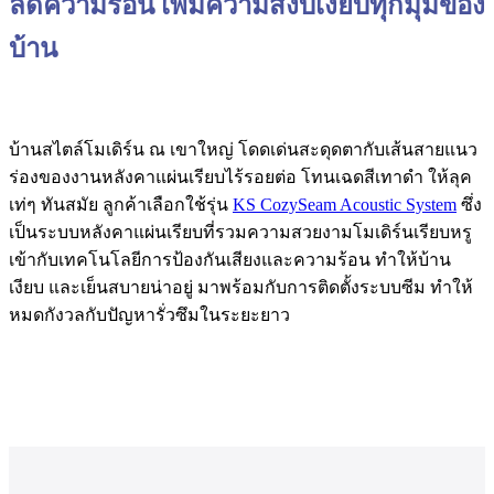
ลดความร้อน เพิ่มความสงบเงียบทุกมุมของ
บ้าน
บ้านสไตล์โมเดิร์น ณ เขาใหญ่ โดดเด่นสะดุดตากับเส้นสายแนว
ร่องของงานหลังคาแผ่นเรียบไร้รอยต่อ โทนเฉดสีเทาดำ ให้ลุค
เท่ๆ ทันสมัย ลูกค้าเลือกใช้รุ่น
KS CozySeam Acoustic System
ซึ่ง
เป็นระบบหลังคาแผ่นเรียบที่รวมความสวยงามโมเดิร์นเรียบหรู
เข้ากับเทคโนโลยีการป้องกันเสียงและความร้อน ทำให้บ้าน
เงียบ และเย็นสบายน่าอยู่ มาพร้อมกับการติดตั้งระบบซีม ทำให้
หมดกังวลกับปัญหารั่วซึมในระยะยาว