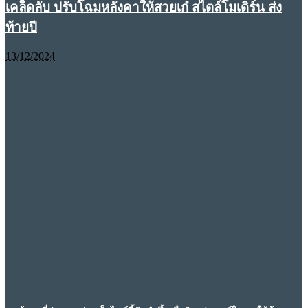
เคล็ดลับ ปรับโฉมหลังคาให้สวยเก๋ สไตล์โมเดิร์น ส่ง
ท้ายปี
13/12/2024