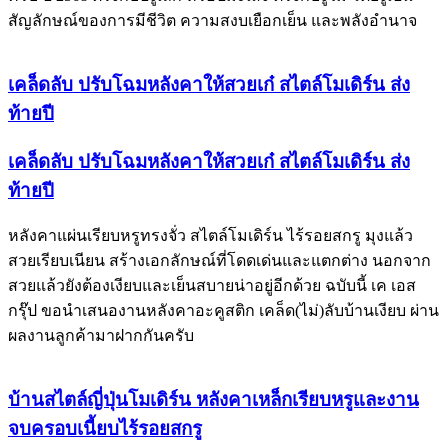
สัญลักษณ์ของการมีชีวิต ความสงบเยือกเย็น และพลังอำนาจ
เคล็ดลับ ปรับโฉมหลังคาให้สวยเก๋ สไตล์โมเดิร์น ส่ง
ท้ายปี
เคล็ดลับ ปรับโฉมหลังคาให้สวยเก๋ สไตล์โมเดิร์น ส่ง
ท้ายปี
หลังคาแผ่นเรียบหรูทรงจั่ว สไตล์โมเดิร์น ไร้รอยสกรู มุงแล้ว
สวยเรียบเนียน สร้างเอกลักษณ์ที่โดดเด่นและแตกต่าง นอกจาก
สวยแล้วยังต้องเงียบและเย็นสบายน่าอยู่อีกด้วย ฉบับนี้ เค เอส
กรุ๊ป ขอนำเสนองานหลังคาอะคูสติก เคล็ด(ไม่)ลับบ้านเงียบ ผ่าน
ผลงานลูกค้ามาฝากกันครับ
บ้านสไตล์ญี่ปุ่นโมเดิร์น หลังคาเหล็กเรียบหรูและงาน
จบครอบเนี้ยบไร้รอยสกรู