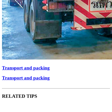
Transport and packing
Transport and packing
RELATED TIPS