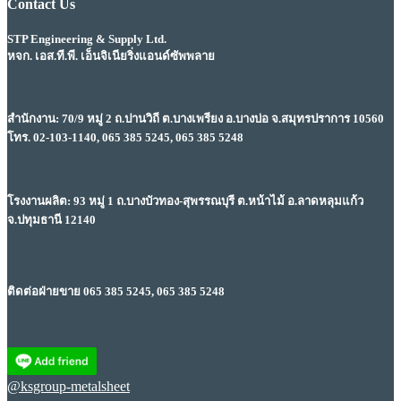
Contact Us
STP Engineering & Supply Ltd.
หจก. เอส.ที.พี. เอ็นจิเนียริ่งแอนด์ซัพพลาย
สำนักงาน: 70/9 หมู่ 2 ถ.ปานวิถี ต.บางเพรียง อ.บางบ่อ จ.สมุทรปราการ 10560
โทร. 02-103-1140, 065 385 5245, 065 385 5248
โรงงานผลิต: 93 หมู่ 1 ถ.บางบัวทอง-สุพรรณบุรี ต.หน้าไม้ อ.ลาดหลุมแก้ว
จ.ปทุมธานี 12140
ติดต่อฝ่ายขาย 065 385 5245, 065 385 5248
@ksgroup-metalsheet