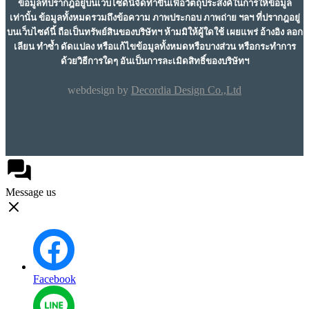
ข้อมูลที่ปรากฎอยู่บนเว็บไซด์นี้จัดทำขึ้นเพื่อวัตถุประสงค์ในการให้ข้อมูล
เท่านั้น ข้อมูลทั้งหมดรวมถึงข้อความ ภาพประกอบ ภาพถ่าย ฯลฯ ที่ปรากฎอยู่
บนเว็บไซด์นี้ ถือเป็นทรัพย์สินของบริษัทฯ ห้ามมิให้ผู้ใดใช้ เผยแพร่ อ้างอิง ลอก
เลียน ทำซ้ำ ดัดแปลง หรือแก้ไขข้อมูลทั้งหมดหรือบางส่วน หรือกระทำการ
ด้วยวิธีการใดๆ อันเป็นการละเมิดสิทธิ์ของบริษัทฯ
webdesign by
Decordia Design Co.,Ltd
Message us
Facebook