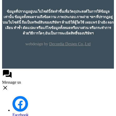
ข้อมูลที่ปรากฎอยู่บนเว็บไซด์นี้จัดทำขึ้นเพื่อวัตถุประสงค์ในการให้ข้อมูล
เท่านั้น ข้อมูลทั้งหมดรวมถึงข้อความ ภาพประกอบ ภาพถ่าย ฯลฯ ที่ปรากฎอยู่
บนเว็บไซด์นี้ ถือเป็นทรัพย์สินของบริษัทฯ ห้ามมิให้ผู้ใดใช้ เผยแพร่ อ้างอิง ลอก
เลียน ทำซ้ำ ดัดแปลง หรือแก้ไขข้อมูลทั้งหมดหรือบางส่วน หรือกระทำการ
ด้วยวิธีการใดๆ อันเป็นการละเมิดสิทธิ์ของบริษัทฯ
webdesign by
Decordia Design Co.,Ltd
Message us
Facebook