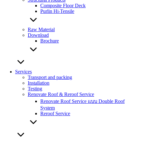
Composite Floor Deck
Purlin Hi-Tensile
Raw Material
Download
Brochure
Services
Transport and packing
Installation
Testing
Renovate Roof & Reroof Service
Renovate Roof Service แบบ Double Roof
System
Reroof Service