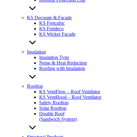
KS Decorate & Facade
KS Fretcubic
KS Fretdeco
KS Wicker Facade
Insulation
Insulation Type
Noise & Heat Reduction
Roofing with Insulation
Rooftop
KS VentFlow – Roof Ventilator
KS VentHood – Roof Ventilator
Safety Rooftop
Solar Rooftop
Double Roof
(Sandwich System)
Structural Products