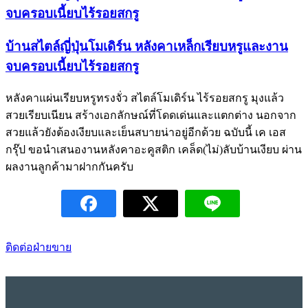
จบครอบเนี้ยบไร้รอยสกรู
บ้านสไตล์ญี่ปุ่นโมเดิร์น หลังคาเหล็กเรียบหรูและงาน
จบครอบเนี้ยบไร้รอยสกรู
หลังคาแผ่นเรียบหรูทรงจั่ว สไตล์โมเดิร์น ไร้รอยสกรู มุงแล้ว
สวยเรียบเนียน สร้างเอกลักษณ์ที่โดดเด่นและแตกต่าง นอกจาก
สวยแล้วยังต้องเงียบและเย็นสบายน่าอยู่อีกด้วย ฉบับนี้ เค เอส
กรุ๊ป ขอนำเสนองานหลังคาอะคูสติก เคล็ด(ไม่)ลับบ้านเงียบ ผ่าน
ผลงานลูกค้ามาฝากกันครับ
ติดต่อฝ่ายขาย