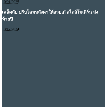
10/01/2025
เคล็ดลับ ปรับโฉมหลังคาให้สวยเก๋ สไตล์โมเดิร์น ส่ง
ท้ายปี
13/12/2024