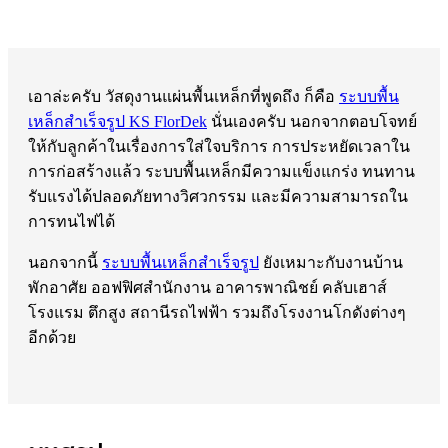
เอาล่ะครับ วัสดุงานแผ่นพื้นเหล็กที่พูดถึง ก็คือ
ระบบพื้น
เหล็กสำเร็จรูป KS FlorDek
นั่นเองครับ นอกจากตอบโจทย์
ให้กับลูกค้าในเรื่องการใส่ใจบริการ การประหยัดเวลาใน
การก่อสร้างแล้ว ระบบพื้นเหล็กมีความแข็งแกร่ง ทนทาน
รับแรงได้ปลอดภัยทางวิศวกรรม และมีความสามารถใน
การทนไฟได้
นอกจากนี้
ระบบพื้นเหล็กสำเร็จรูป
ยังเหมาะกับงานบ้าน
พักอาศัย ออฟฟิศสำนักงาน อาคารพาณิชย์ คลับเฮาส์
โรงแรม ตึกสูง สถานีรถไฟฟ้า รวมถึงโรงงานโกดังต่างๆ
อีกด้วย