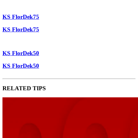
KS FlorDek75
KS FlorDek75
KS FlorDek50
KS FlorDek50
RELATED TIPS