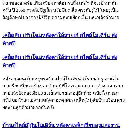
หลักของฮวงจุ้ย เพื่อเตรียมตัวต้อนรับสิ่งใหม่ๆ ที่จะเข้ามากัน
ครับ ปี 2568 ตรงกับปีงูเล็ก หรือปีมะเส็ง ตรงกับงูไม้ โดยงูเป็น
สัญลักษณ์ของการมีชีวิต ความสงบเยือกเย็น และพลังอำนาจ
เคล็ดลับ ปรับโฉมหลังคาให้สวยเก๋ สไตล์โมเดิร์น ส่ง
ท้ายปี
เคล็ดลับ ปรับโฉมหลังคาให้สวยเก๋ สไตล์โมเดิร์น ส่ง
ท้ายปี
หลังคาแผ่นเรียบหรูทรงจั่ว สไตล์โมเดิร์น ไร้รอยสกรู มุงแล้ว
สวยเรียบเนียน สร้างเอกลักษณ์ที่โดดเด่นและแตกต่าง นอกจาก
สวยแล้วยังต้องเงียบและเย็นสบายน่าอยู่อีกด้วย ฉบับนี้ เค เอส
กรุ๊ป ขอนำเสนองานหลังคาอะคูสติก เคล็ด(ไม่)ลับบ้านเงียบ ผ่าน
ผลงานลูกค้ามาฝากกันครับ
บ้านสไตล์ญี่ปุ่นโมเดิร์น หลังคาเหล็กเรียบหรูและงาน