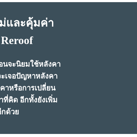
่และคุ้มค่า
 Reroof
่อนจะนิยมใช้หลังคา
ักจะเจอปัญหาหลังคา
งคาหรือการเปลี่ยน
่คิด อีกทั้งยังเพิ่ม
ีกด้วย