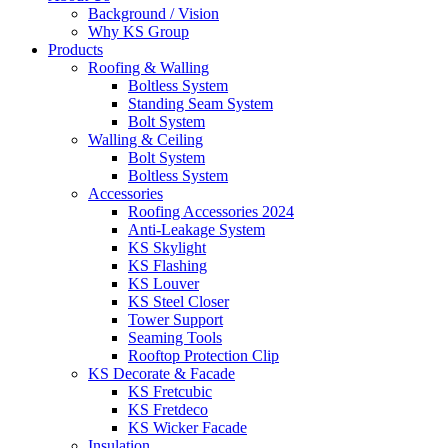
Background / Vision
Why KS Group
Products
Roofing & Walling
Boltless System
Standing Seam System
Bolt System
Walling & Ceiling
Bolt System
Boltless System
Accessories
Roofing Accessories 2024
Anti-Leakage System
KS Skylight
KS Flashing
KS Louver
KS Steel Closer
Tower Support
Seaming Tools
Rooftop Protection Clip
KS Decorate & Facade
KS Fretcubic
KS Fretdeco
KS Wicker Facade
Insulation