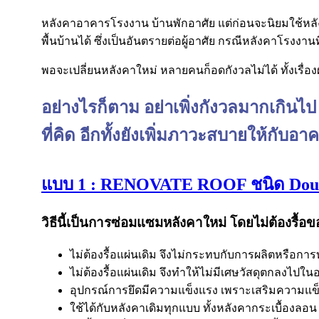
หลังคาอาคารโรงงาน บ้านพักอาศัย แต่ก่อนจะนิยมใช้หลังค
พื้นบ้านได้ ซึ่งเป็นอันตรายต่อผู้อาศัย กรณีหลังคาโรงงานที
พอจะเปลี่ยนหลังคาใหม่ หลายคนก็อดกังวลไม่ได้ ทั้งเรื่อ
อย่างไรก็ตาม อย่าเพิ่งกังวลมากเกินไ
ที่คิด อีกทั้งยังเพิ่มภาวะสบายให้กับอาคา
แบบ 1 : RENOVATE ROOF ชนิด Doubl
วิธีนี้เป็นการซ่อมแซมหลังคาใหม่ โดยไม่ต้องรื้อข
ไม่ต้องรื้อแผ่นเดิม จึงไม่กระทบกับการผลิตหรือ
ไม่ต้องรื้อแผ่นเดิม จึงทำให้ไม่มีเศษวัสดุตกลงไปใน
อุปกรณ์การยึดมีความแข็งแรง เพราะเสริมความแข็ง
ใช้ได้กับหลังคาเดิมทุกแบบ ทั้งหลังคากระเบื้องลอน