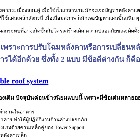
ากระเบื้องลอนคู่ เมื่อใช้เป็นเวลานาน มักจะเจอปัญหาหลังคาแตก 
่ใช้แผ่นเหล็กสังกะสี เมื่อเสื่อมสภาพ ก็มักเจอปัญหาแผ่นขึ้นสนิม ผุ ห
งผลกระทบที่อาจเกิดขึ้นกับโครงสร้างเดิม ความปลอดภัยขณะติดตั้ง 
ป เพราะการปรับโฉมหลังคาหรือการเปลี่ยนหลัง
รได้อีกด้วย ซึ่งทั้ง 2 แบบ มีข้อดีต่างกัน ก็คือ
e roof system
องเดิม ปัจจุบันค่อนข้างนิยมแบบนี้ เพราะมีข้อเด่นหลายอย่
การทำงานในอาคาร
อาคาร ทำให้ผู้ปฏิบัติงานด้านล่างปลอดภัย
แรงด้วยคานเหล็กคู่ของ Tower Support
 หลังคาเหล็ก