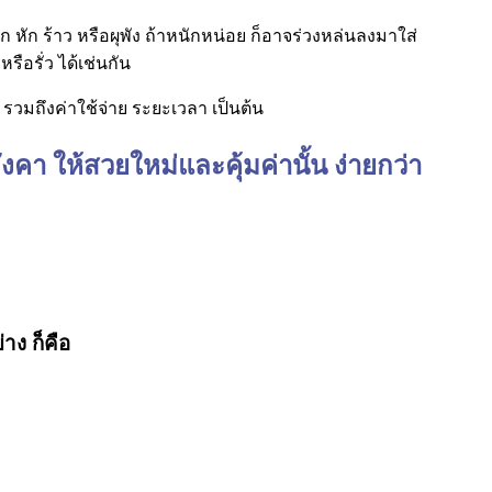
หัก ร้าว หรือผุพัง ถ้าหนักหน่อย ก็อาจร่วงหล่นลงมาใส่
รือรั่ว ได้เช่นกัน
รวมถึงค่าใช้จ่าย ระยะเวลา เป็นต้น
คา ให้สวยใหม่และคุ้มค่านั้น ง่ายกว่า
าง ก็คือ